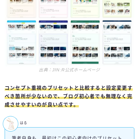
出典：JIN:R公式ホームページ
コンセプト重視のプリセットと比較すると設定変更す
べき箇所が少ないので、ブログ初心者でも無理なく完
成させやすいのが良い点です。
はる
筆者自身も、最初はこの初心者向けのプリセット