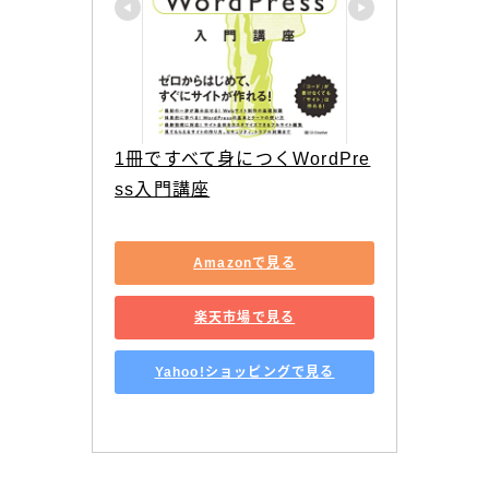
1冊ですべて身につくWordPre
ss入門講座
Amazonで見る
楽天市場で見る
Yahoo!ショッピングで見る