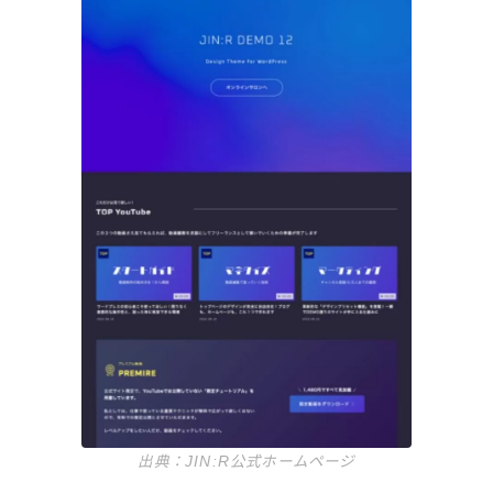
出典：JIN:R公式ホームページ