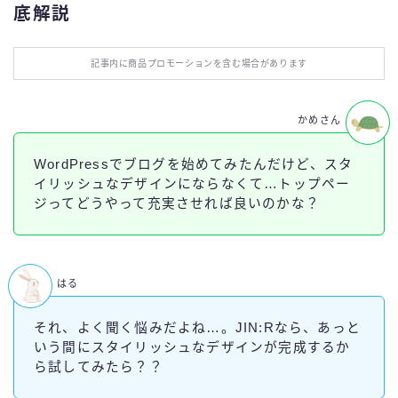
底解説
お役立ち情報
記事内に商品プロモーションを含む場合があります
エンタメ
IT・スキル
かめさん
WordPressでブログを始めてみたんだけど、スタ
ふるさと納税
イリッシュなデザインにならなくて…トップペー
ジってどうやって充実させれば良いのかな？
ブログ技術
お問い合わせ
はる
それ、よく聞く悩みだよね…。JIN:Rなら、あっと
いう間にスタイリッシュなデザインが完成するか
ら試してみたら？？