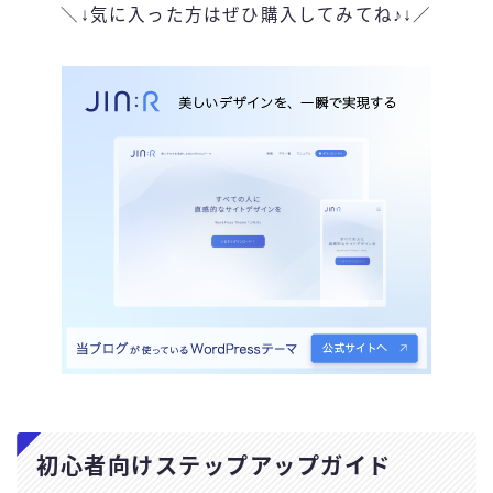
＼↓気に入った方はぜひ購入してみてね♪↓／
初心者向けステップアップガイド