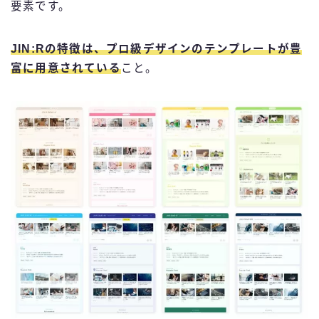
要素です。
JIN:Rの特徴は、
プロ級デザインのテンプレートが豊
富に用意されている
こと。