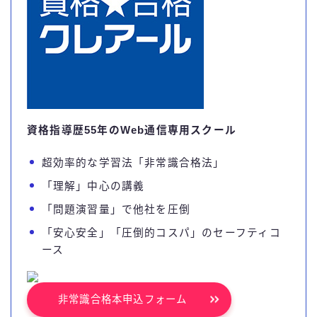
資格指導歴55年のWeb通信専用スクール
超効率的な学習法「非常識合格法」
「理解」中心の講義
「問題演習量」で他社を圧倒
「安心安全」「圧倒的コスパ」のセーフティコ
ース
非常識合格本申込フォーム