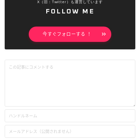
X（旧：Twitter）も運営しています
FOLLOW ME
今すぐフォローする ！