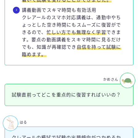
講義動画でスキマ時間も有効活用
クレアールのスマホ対応講義は、通勤中やち
ょっとした空き時間にもスムーズに復習がで
きるので、
忙しい方でも無理なく学習
できま
す。要点の動画講義をスキマ時間に見るだけ
でも、知識が再確認でき
自信を持って試験に
臨めます。
かめさん
試験直前ってどこを重点的に復習すればいいの？
はる
クレアールの模試で試験の出題傾向がつかめるか