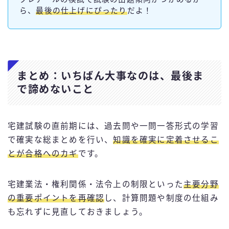
ら、
最後の仕上げにぴったり
だよ！
まとめ：いちばん大事なのは、最後ま
で諦めないこと
宅建試験の直前期には、過去問や一問一答形式の学習
で確実な総まとめを行い、
知識を確実に定着させるこ
とが合格へのカギ
です。
宅建業法・権利関係・法令上の制限といった
主要分野
の重要ポイントを再確認
し、計算問題や制度の仕組み
も忘れずに見直しておきましょう。