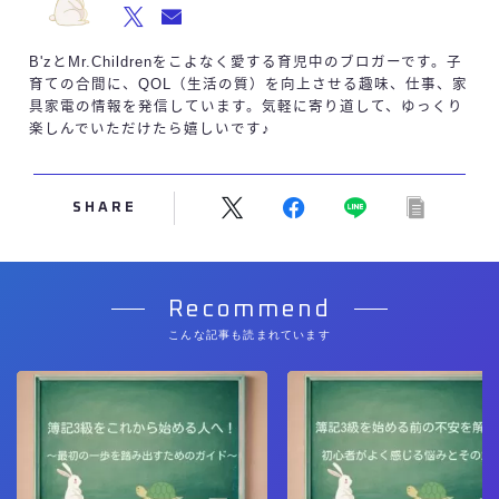
B'zとMr.Childrenをこよなく愛する育児中のブロガーです。子
育ての合間に、QOL（生活の質）を向上させる趣味、仕事、家
具家電の情報を発信しています。気軽に寄り道して、ゆっくり
楽しんでいただけたら嬉しいです♪
SHARE
Recommend
こんな記事も読まれています