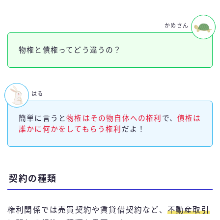
かめさん
物権と債権ってどう違うの？
はる
簡単に言うと
物権はその物自体への権利
で、
債権は
誰かに何かをしてもらう権利
だよ！
契約の種類
権利関係では売買契約や賃貸借契約など、
不動産取引