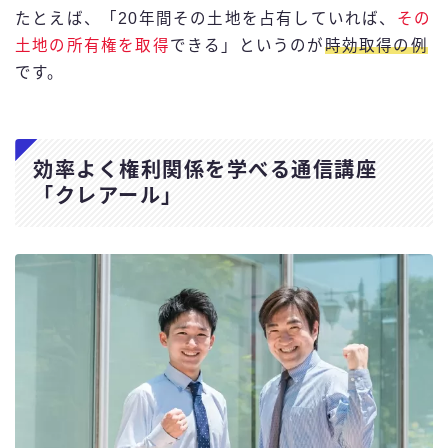
たとえば、「20年間その土地を占有していれば、
その
土地の所有権を取得
できる」というのが
時効取得の例
です。
効率よく権利関係を学べる通信講座
「クレアール」