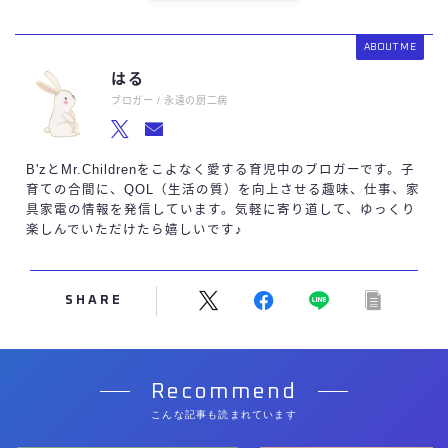
ABOUT ME
はる
ブロガー / 永遠の厨二病
B'zとMr.Childrenをこよなく愛する育児中のブロガーです。子
育ての合間に、QOL（生活の質）を向上させる趣味、仕事、家
具家電の情報を発信しています。気軽に寄り道して、ゆっくり
楽しんでいただけたら嬉しいです♪
SHARE
Recommend
こんな記事も読まれています