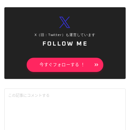
X（旧：Twitter）も運営しています
FOLLOW ME
今すぐフォローする ！