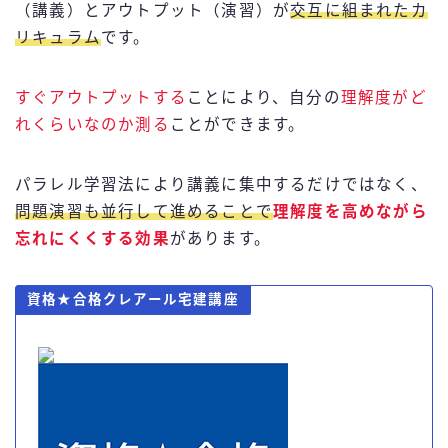
（講義）とアウトプット（演習）が
交互に組まれたカ
リキュラム
です。
すぐアウトプットする
ことにより、自分の
理解度がど
れくらいなのか測る
ことができます。
パラレル学習法により講義に集中するだけではなく、
問題演習も並行して進めることで
理解度を高めながら
忘れにくくする効果
があります。
資格★合格クレアール宅建講座