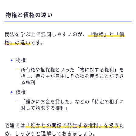
物権と債権の違い
民法を学ぶ上で混同しやすいのが、
「物権」と「債
権」の違い
です。
物権
所有権や担保権といった「物に対する権利」を
指し、持ち主が自由にその物を使うことができ
る権利
債権
「誰かにお金を貸した」などの「特定の相手に
対して請求する権利」
宅建では
「誰かとの関係で発生する権利」を扱う
た
め、しっかりと理解しておきましょう。