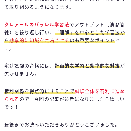
て取り組めるようになります。
クレアールのパラレル学習法
でアウトプット（演習答
練）を繰り返し行い、
「理解」を中心とした学習法か
ら
効率的に知識を定着させる
のも重要なポイント
で
す。
宅建試験の合格には、
計画的な学習と効率的な対策
が
欠かせません。
権利関係を得点源にすることで
試験全体を有利に進め
られる
ので、今回の記事が参考になりましたら嬉しい
です！
最後までお読みいただきありがとうございました。