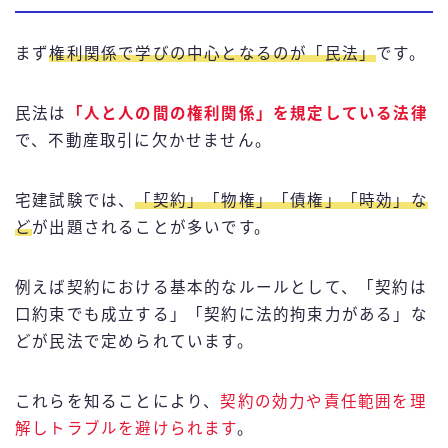
まず
権利関係で学びの中心となるのが「民法」
です。
民法は
「人と人の間の権利関係」を規定している法律
で、不動産取引に欠かせません。
宅建試験では、
「契約」「物権」「債権」「時効」な
ど
が出題されることが多いです。
例えば契約における基本的なルールとして、「契約は
口約束でも成立する」「契約に法的拘束力がある」な
どが民法で定められています。
これらを知ることにより、
契約の効力や責任範囲を理
解しトラブルを避けられます
。