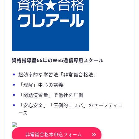
資格指導歴55年のWeb通信専用スクール
超効率的な学習法「非常識合格法」
「理解」中心の講義
「問題演習量」で他社を圧倒
「安心安全」「圧倒的コスパ」のセーフティコ
ース
非常識合格本申込フォーム