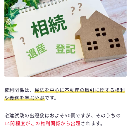
権利関係は、
民法を中心に不動産の取引に関する権利
や義務を学ぶ分野
です。
宅建試験の出題数はおよそ50問ですが、そのうちの
14問程度がこの権利関係から出題
されます。