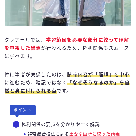
クレアールでは、
学習範囲を必要な部分に絞って理解
を重視した講義
が行われるため、権利関係もスムーズ
に学べます。
特に筆者が実感したのは、
講義内容が「理解」を中心
に進むため、暗記ではなく
「なぜそうなるのか」を自
然と身に付けられる点
です。
ポイント
権利関係の要点を分かりやすく解説
非常識合格法による
重要な箇所に絞った講義