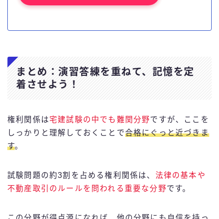
まとめ：演習答練を重ねて、記憶を定
着させよう！
権利関係は
宅建試験の中でも難関分野
ですが、ここを
しっかりと理解しておくことで
合格にぐっと近づきま
す
。
試験問題の約3割を占める権利関係は、
法律の基本や
不動産取引のルールを問われる重要な分野
です。
この分野が得点源になれば、他の分野にも自信を持っ