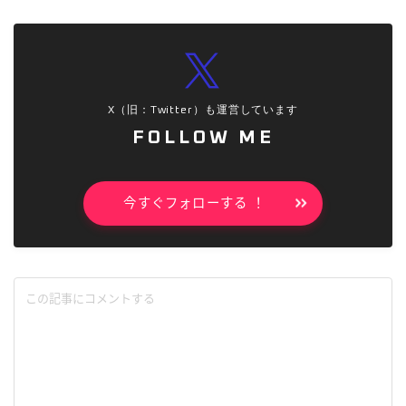
X（旧：Twitter）も運営しています
FOLLOW ME
今すぐフォローする ！