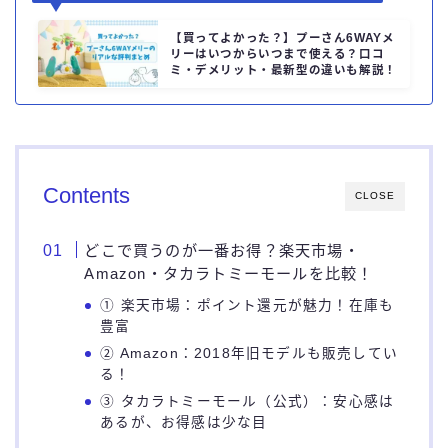
【買ってよかった？】プーさん6WAYメ
リーはいつからいつまで使える？口コ
ミ・デメリット・最新型の違いも解説！
Contents
CLOSE
どこで買うのが一番お得？楽天市場・
Amazon・タカラトミーモールを比較！
① 楽天市場：ポイント還元が魅力！在庫も
豊富
② Amazon：2018年旧モデルも販売してい
る！
③ タカラトミーモール（公式）：安心感は
あるが、お得感は少な目