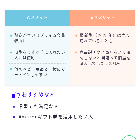
メリット
デメリット
配送が早い（プライム会員
最新型（2025年）は売り
特典）
切れていることも
旧型を今すぐ手に入れたい
商品説明や発売年をよく確
人には便利
認しないと間違って旧型を
購入してしまう恐れも
他のベビー用品と一緒にカ
ートインしやすい
おすすめな人
旧型でも満足な人
Amazonギフト券を活用したい人