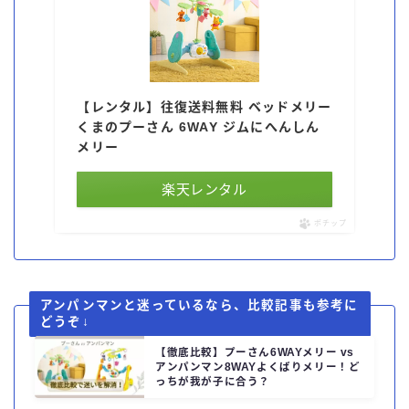
【レンタル】往復送料無料 ベッドメリー
くまのプーさん 6WAY ジムにへんしん
メリー
楽天レンタル
ポチップ
アンパンマンと迷っているなら、比較記事も参考に
どうぞ↓
【徹底比較】プーさん6WAYメリー vs
アンパンマン8WAYよくばりメリー！ど
っちが我が子に合う？