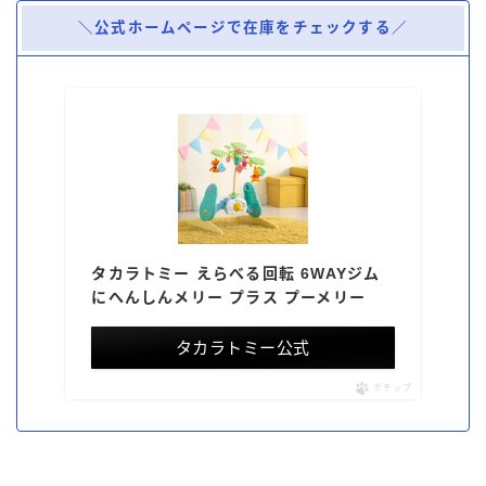
＼公式ホームページで在庫をチェックする／
タカラトミー えらべる回転 6WAYジム
にへんしんメリー プラス プーメリー
タカラトミー公式
ポチップ