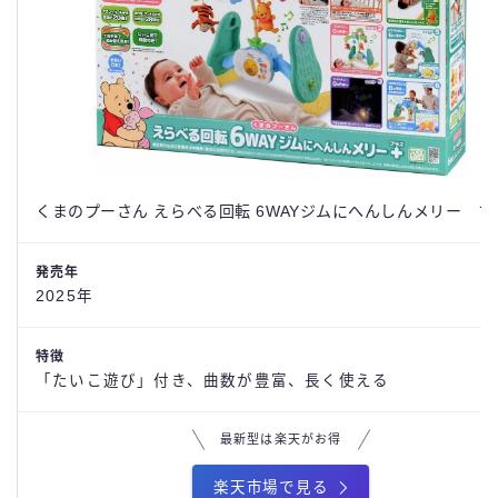
くまのプーさん えらべる回転 6WAYジムにへんしんメリー プ
発売年
2025年
特徴
「たいこ遊び」付き、曲数が豊富、長く使える
最新型は楽天がお得
楽天市場で見る