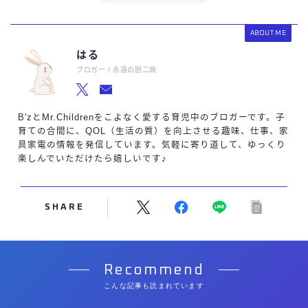
ABOUT ME
はる
ブロガー / 永遠の厨二病
B'zとMr.Childrenをこよなく愛する育児中のブロガーです。子
育ての合間に、QOL（生活の質）を向上させる趣味、仕事、家
具家電の情報を発信しています。気軽に寄り道して、ゆっくり
楽しんでいただけたら嬉しいです♪
SHARE
Recommend
こんな記事も読まれています