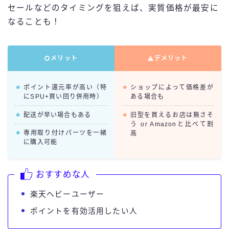
セールなどのタイミングを狙えば、実質価格が最安に
なることも！
メリット
デメリット
ポイント還元率が高い（特
ショップによって価格差が
にSPU+買い回り併用時）
ある場合も
配送が早い場合もある
旧型を買えるお店は無さそ
う or Amazonと比べて割
専用取り付けパーツを一緒
高
に購入可能
おすすめな人
楽天ヘビーユーザー
ポイントを有効活用したい人