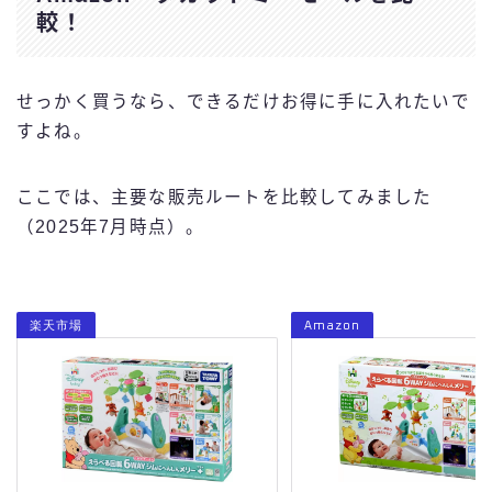
較！
せっかく買うなら、できるだけお得に手に入れたいで
すよね。
ここでは、主要な販売ルートを比較してみました
（2025年7月時点）。
楽天市場
Amazon