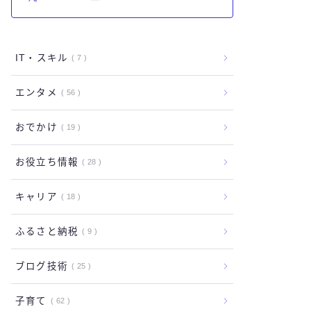
IT・スキル
7
エンタメ
56
おでかけ
19
お役立ち情報
28
キャリア
18
ふるさと納税
9
ブログ技術
25
子育て
62