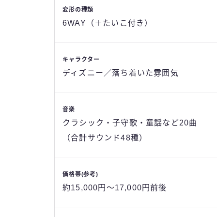
変形の種類
6WAY（＋たいこ付き）
キャラクター
ディズニー／落ち着いた雰囲気
音楽
クラシック・子守歌・童謡など20曲
（合計サウンド48種）
価格帯(参考)
約15,000円～17,000円前後