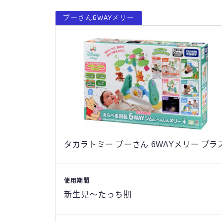
プーさん6WAYメリー
タカラトミー プーさん 6WAYメリー プラ
使用期間
新生児〜たっち期