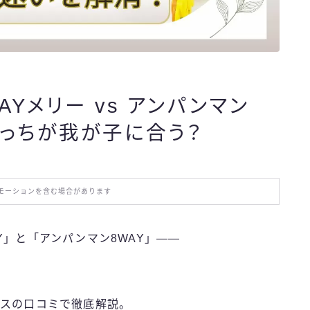
おでかけ
お役立ち情報
Yメリー vs アンパンマン
エンタメ
どっちが我が子に合う？
IT・スキル
モーションを含む場合があります
ふるさと納税
Y」と「アンパンマン8WAY」――
ブログ技術
お問い合わせ
ースの口コミで徹底解説。