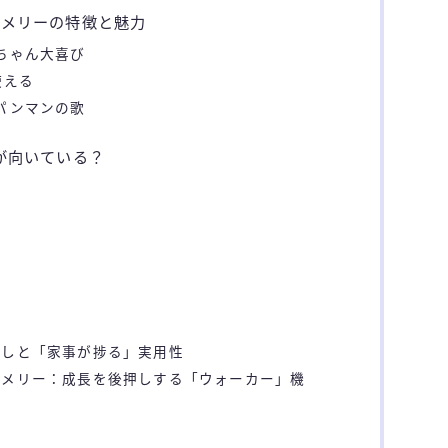
りメリーの特徴と魅力
赤ちゃん大喜び
使える
ンパンマンの歌
らが向いている？
やしと「家事が捗る」実用性
りメリー：成長を後押しする「ウォーカー」機