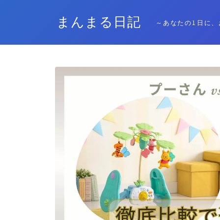
まんまる日記
～あなたの1日に、