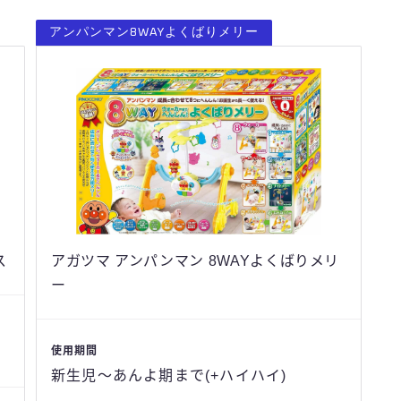
アンパンマン8WAYよくばりメリー
ス
アガツマ アンパンマン 8WAYよくばりメリ
ー
使用期間
新生児〜あんよ期まで(+ハイハイ)