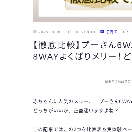
2025.08.08
2025.08.10
子育て
PR
【徹底比較】プーさん6WA
8WAYよくばりメリー！
記事内に商品プロ
赤ちゃんに人気のメリー、「プーさん6WA
どっちがいいか、正直迷いますよね？
この記事ではこの2つを比較表＆実体験ベ