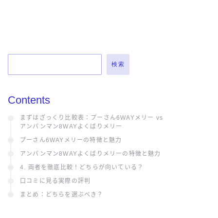
検索
Contents
まずはざっくり比較表：プーさん6WAYメリー vs
アンパンマン8WAYよくばりメリー
プーさん6WAYメリーの特徴と魅力
アンパンマン8WAYよくばりメリーの特徴と魅力
4. 両者を徹底比較！どちらが向いている？
口コミに見る実際の評判
まとめ：どちらを選ぶべき？