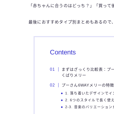
「赤ちゃんに合うのはどっち？」「買って
最後におすすめタイプ別まとめもあるので
Contents
まずはざっくり比較表：プーさ
くばりメリー
プーさん6WAYメリーの特
1. 落ち着いたデザインで
2. 6つのスタイルで長く使
2-3. 音楽のバリエーショ