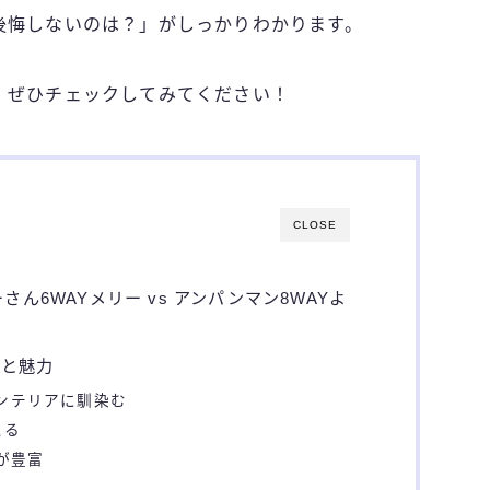
後悔しないのは？」がしっかりわかります。
、ぜひチェックしてみてください！
CLOSE
ん6WAYメリー vs アンパンマン8WAYよ
徴と魅力
インテリアに馴染む
える
ンが豊富