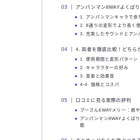
アンパンマン8WAYよくば
1. アンパンマンキャラで
2. 8通りの変形でより長く
3. 充実したサウンドとア
4. 両者を徹底比較！どち
1. 使用期間と変形パターン
2. キャラクターの好み
3. 音楽と効果音
4-4. 価格とコスパ
口コミに見る実際の評判
プーさん6WAYメリー：癒
アンパンマン8WAYよくば
能