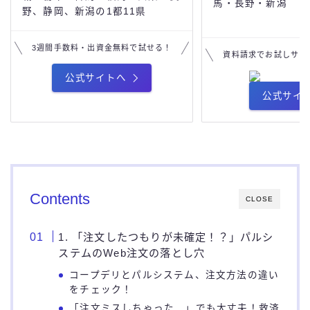
馬・長野・新潟
野、静岡、新潟の1都11県
3週間手数料・出資金無料で試せる！
資料請求でお試しサン
公式サイトへ
公式サイ
Contents
CLOSE
1. 「注文したつもりが未確定！？」パルシ
ステムのWeb注文の落とし穴
コープデリとパルシステム、注文方法の違い
をチェック！
「注文ミスしちゃった…」でも大丈夫！救済