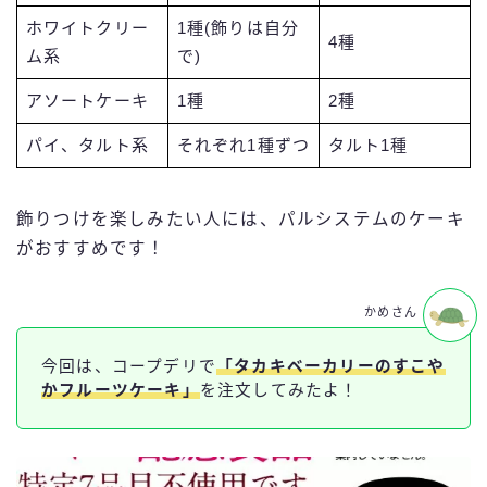
ホワイトクリー
1種(飾りは自分
4種
ム系
で)
アソートケーキ
1種
2種
パイ、タルト系
それぞれ1種ずつ
タルト1種
飾りつけを楽しみたい人には、パルシステムのケーキ
がおすすめです！
かめさん
今回は、コープデリで
「タカキベーカリーのすこや
かフルーツケーキ」
を注文してみたよ！