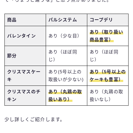
商品
パルシステム
コープデリ
あり（取り扱い
バレンタイン
あり（少な目）
商品豊富）
あり（ほぼ同
あり（ほぼ同
節分
じ）
じ）
クリスマスケー
あり(5号以上の
あり（5号以上の
キ
取扱いが少ない)
ケーキも豊富）
クリスマスのチ
あり（丸鶏の取
あり（丸鶏の取
キン
扱いあり）
扱いなし）
少し詳しくご紹介します。