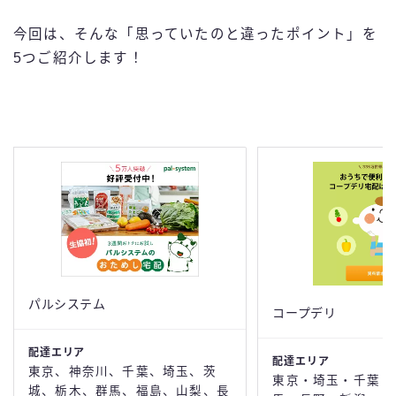
今回は、そんな「思っていたのと違ったポイント」を
5つご紹介します！
パルシステム
コープデリ
配達エリア
配達エリア
東京、神奈川、千葉、埼玉、茨
東京・埼玉・千葉・
城、栃木、群馬、福島、山梨、長