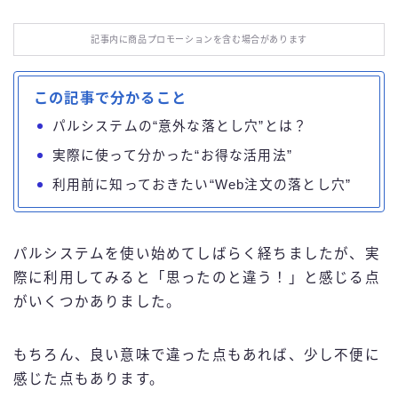
お役立ち情報
記事内に商品プロモーションを含む場合があります
エンタメ
この記事で分かること
IT・スキル
パルシステムの“意外な落とし穴”とは？
実際に使って分かった“お得な活用法”
ふるさと納税
利用前に知っておきたい“Web注文の落とし穴”
ブログ技術
パルシステムを使い始めてしばらく経ちましたが、実
お問い合わせ
際に利用してみると「思ったのと違う！」と感じる点
がいくつかありました。
もちろん、良い意味で違った点もあれば、少し不便に
感じた点もあります。