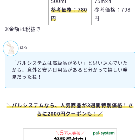
75m×4
500ml
参考価格：798
参考価格：780
円
円
※金額は税抜き
はる
「パルシステムは高級品が多い」と思い込んでいた
から、意外と安い日用品があると分かって嬉しい発
見だったね！
＼パルシステムなら、人気商品が3週間特別価格！さ
らに2000円クーポンも！／