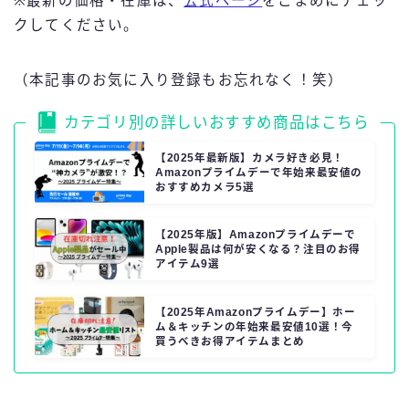
※最新の価格・在庫は、
公式ページ
をこまめにチェッ
クしてください。
（本記事のお気に入り登録もお忘れなく！笑）
カテゴリ別の詳しいおすすめ商品はこちら
【2025年最新版】カメラ好き必見！
Amazonプライムデーで年始来最安値の
おすすめカメラ5選
【2025年版】Amazonプライムデーで
Apple製品は何が安くなる？注目のお得
アイテム9選
【2025年Amazonプライムデー】ホー
ム＆キッチンの年始来最安値10選！今
買うべきお得アイテムまとめ