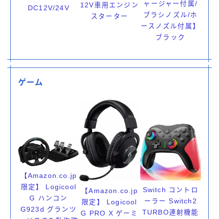
ャージャー付属/
12V車用エンジン
DC12V/24V
ブラシノズル/ホ
スターター
ースノズル付属】
ブラック
ゲーム
【Amazon.co.jp
限定】 Logicool
Switch コントロ
【Amazon.co.jp
G ハンコン
ーラー Switch2
限定】 Logicool
G923d グランツ
TURBO連射機能
G PRO X ゲーミ