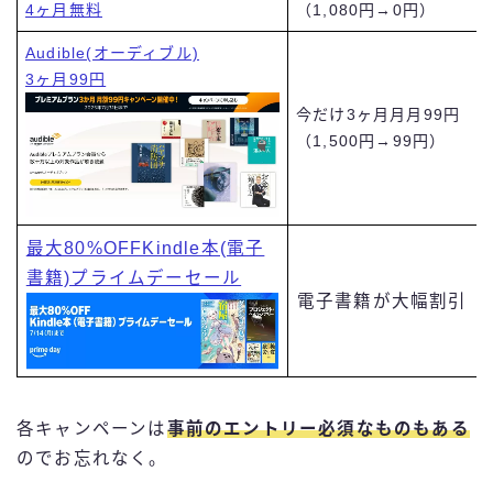
4ヶ月無料
（1,080円→0円）
Audible(オーディブル)
3ヶ月99円
今だけ3ヶ月月月99円
（1,500円→99円）
最大80%OFFKindle本(電子
書籍)プライムデーセール
電子書籍が大幅割引
各キャンペーンは
事前のエントリー必須なものもある
のでお忘れなく。