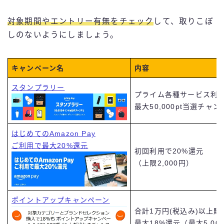
対象期間やエントリー有無をチェック
して、取りこぼ
しのないようにしましょう。
キャンペーン名
内容
スタンプラリー
プライム各種サービス利
最大50,000pt当選チャン
はじめてのAmazon Pay
ご利用で最大20%還元
初回利用で20%還元
（上限2,000円）
ポイントアップキャンペーン
合計1万円(税込み)以上購
最大18%還元（最大5,000