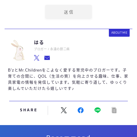
ABOUT ME
はる
ブロガー / 永遠の厨二病
B'zとMr.Childrenをこよなく愛する育児中のブロガーです。子
育ての合間に、QOL（生活の質）を向上させる趣味、仕事、家
具家電の情報を発信しています。気軽に寄り道して、ゆっくり
楽しんでいただけたら嬉しいです♪
Follow Me
SHARE