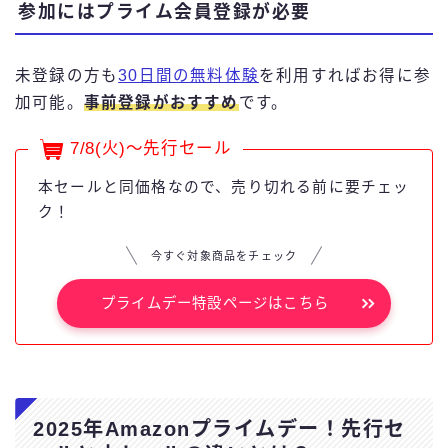
参加にはプライム会員登録が必要
未登録の方も
30日間の無料体験
を利用すればお得に参
加可能。
事前登録がおすすめ
です。
7/8(火)～先行セール
本セールと同価格なので、売り切れる前に要チェッ
ク！
今すぐ対象商品をチェック
プライムデー特設ページはこちら
2025年Amazonプライムデー！先行セ