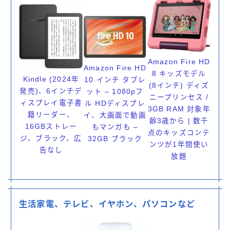
Amazon Fire HD
Amazon Fire HD
8 キッズモデル
Kindle (2024年
10 インチ タブレ
(8インチ) ディズ
発売)、6インチデ
ット – 1080pフ
ニープリンセス /
ィスプレイ電子書
ル HDディスプレ
3GB RAM 対象年
籍リーダー、
イ、大画面で動画
齢3歳から | 数千
16GBストレー
もマンガも –
点のキッズコンテ
ジ、ブラック、広
32GB ブラック
ンツが1年間使い
告なし
放題
生活家電、テレビ、イヤホン、パソコンなど