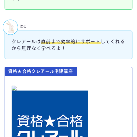
はる
クレアールは
直前まで効率的にサポート
してくれる
から無理なく学べるよ！
資格★合格クレアール宅建講座