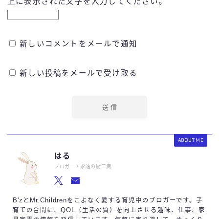
上に表示された文字を入力してください。
新しいコメントをメールで通知
新しい投稿をメールで受け取る
ABOUT ME
はる
ブロガー / 永遠の厨二病
B'zとMr.Childrenをこよなく愛する育児中のブロガーです。子
育ての合間に、QOL（生活の質）を向上させる趣味、仕事、家