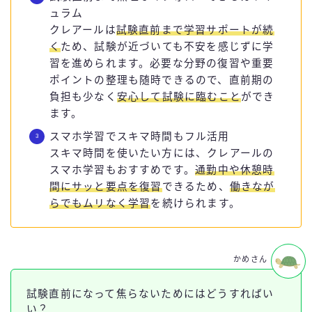
ュラム
クレアールは
試験直前まで学習サポートが続
く
ため、試験が近づいても不安を感じずに学
習を進められます。必要な分野の復習や重要
ポイントの整理も随時できるので、直前期の
負担も少なく
安心して試験に臨むこと
ができ
ます。
スマホ学習でスキマ時間もフル活用
スキマ時間を使いたい方には、クレアールの
スマホ学習もおすすめです。
通勤中や休憩時
間にサッと要点を復習
できるため、
働きなが
らでもムリなく学習
を続けられます。
かめさん
試験直前になって焦らないためにはどうすればい
い？