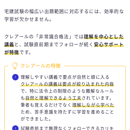
宅建試験の幅広い出題範囲に対応するには、効率的な
学習が欠かせません。
クレアールの「非常識合格法」では
理解を中心とした
講義
と、試験直前期までフォローが続く
安心サポート
が特徴
です。
クレアールの特徴
理解しやすい講義で要点が自然と頭に入る
クレアールの講義は要点が絞り込まれた内容
で、特に法令上の制限のような難解なルール
も
自然と理解できるよう工夫
されています。
筆者も覚えるだけでなく
理解しながら学べた
ため、苦手意識を持たずに学習を進めること
ができました。
試験直前まで無理なくフォローできるカリキ