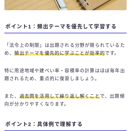
ポイント1：頻出テーマを優先して学習する
「法令上の制限」は出題される分野が限られているた
め、
頻出テーマを優先的に学ぶことが効率的
です。
特に用途地域や建ぺい率・容積率の計算はほぼ毎年出
題されるため、重点的に復習しましょう。
また、
過去問を活用して繰り返し解くこと
で、出題傾
向が分かりやすくなります。
ポイント2：具体例で理解する