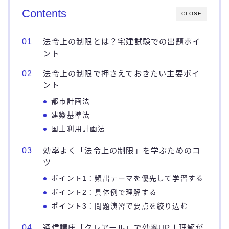
Contents
CLOSE
法令上の制限とは？宅建試験での出題ポイ
ント
法令上の制限で押さえておきたい主要ポイ
ント
都市計画法
建築基準法
国土利用計画法
効率よく「法令上の制限」を学ぶためのコ
ツ
ポイント1：頻出テーマを優先して学習する
ポイント2：具体例で理解する
ポイント3：問題演習で要点を絞り込む
通信講座「クレアール」で効率UP！理解が