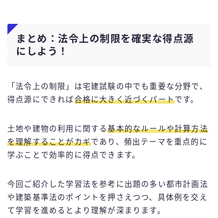
まとめ：法令上の制限を確実な得点源
にしよう！
「法令上の制限」は宅建試験の中でも重要な分野で、
得点源にできれば
合格に大きく近づくパート
です。
土地や建物の利用に関する
基本的なルールや計算方法
を理解することがカギ
であり、頻出テーマを重点的に
学ぶことで効率的に得点できます。
今回ご紹介した学習法を参考に出題の多い都市計画法
や建築基準法のポイントを押さえつつ、具体例を交え
て学習を進めるとより理解が深まります。