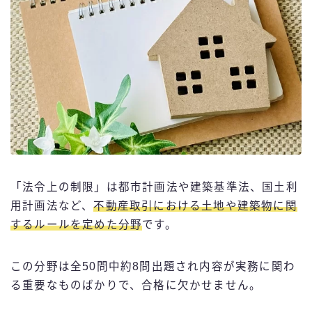
「法令上の制限」は都市計画法や建築基準法、国土利
用計画法など、
不動産取引における土地や建築物に関
するルールを定めた分野
です。
この分野は全50問中約8問出題され内容が実務に関わ
る重要なものばかりで、合格に欠かせません。