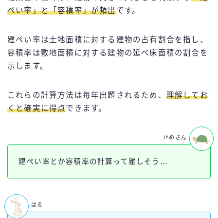
ぺい率」と「容積率」が頻出
です。
建ぺい率は土地面積に対する建物の占有割合を指し、
容積率は敷地面積に対する建物の延べ床面積の割合を
示します。
これらの計算方法は毎年出題されるため、
理解してお
くと確実に得点
できます。
かめさん
建ぺい率とか容積率の計算って難しそう…
はる