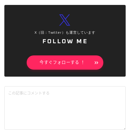
X（旧：Twitter）も運営しています
FOLLOW ME
今すぐフォローする ！