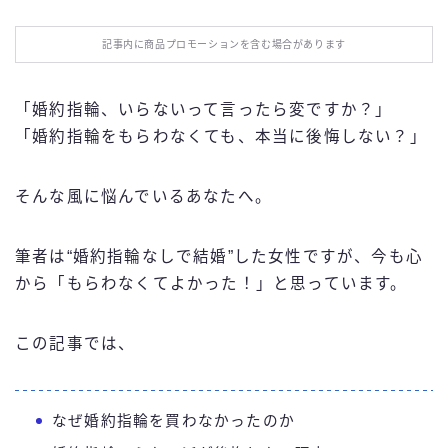
お役立ち情報
記事内に商品プロモーションを含む場合があります
エンタメ
「婚約指輪、いらないって言ったら変ですか？」
IT・スキル
「婚約指輪をもらわなくても、本当に後悔しない？」
ふるさと納税
そんな風に悩んでいるあなたへ。
ブログ技術
筆者は“婚約指輪なしで結婚”した女性ですが、今も心
から「もらわなくてよかった！」と思っています。
お問い合わせ
この記事では、
なぜ婚約指輪を買わなかったのか