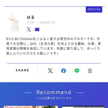
ABOUT ME
はる
ブロガー / 永遠の厨二病
B'zとMr.Childrenをこよなく愛する育児中のブロガーです。子
育ての合間に、QOL（生活の質）を向上させる趣味、仕事、家
具家電の情報を発信しています。気軽に寄り道して、ゆっくり
楽しんでいただけたら嬉しいです♪
SHARE
Recommend
こんな記事も読まれています