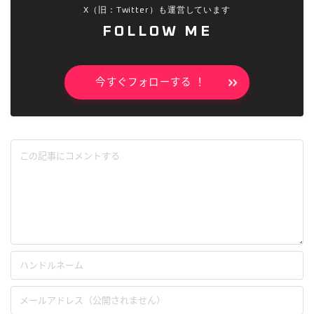
X（旧：Twitter）も運営しています
FOLLOW ME
今すぐフォローする ！
Follow Me