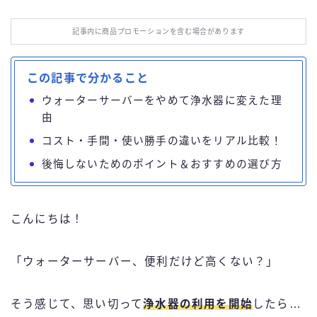
お役立ち情報
記事内に商品プロモーションを含む場合があります
エンタメ
この記事で分かること
IT・スキル
ウォーターサーバーをやめて浄水器に変えた理
由
ふるさと納税
コスト・手間・使い勝手の違いをリアル比較！
後悔しないためのポイント＆おすすめの選び方
ブログ技術
お問い合わせ
こんにちは！
「ウォーターサーバー、便利だけど高くない？」
そう感じて、思い切って
浄水器の利用を開始
したら…