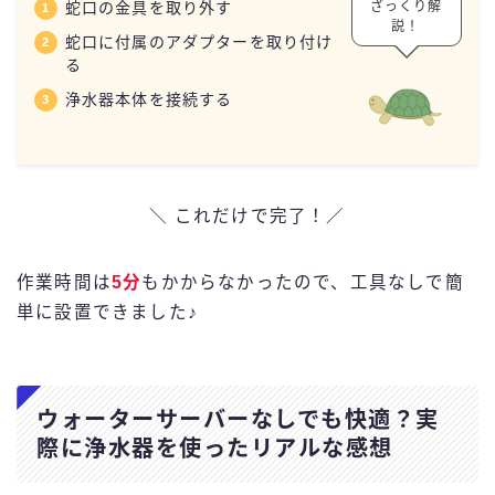
ざっくり解
蛇口の金具を取り外す
説！
蛇口に付属のアダプターを取り付け
る
浄水器本体を接続する
＼ これだけで完了！／
作業時間は
5分
もかからなかったので、工具なしで簡
単に設置できました♪
ウォーターサーバーなしでも快適？実
際に浄水器を使ったリアルな感想