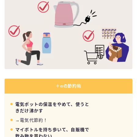
＋αの節約術
電気ポットの保温をやめて、使うと
きだけ沸かす
→電気代節約！
マイボトルを持ち歩いて、自販機で
飲み物を買わない