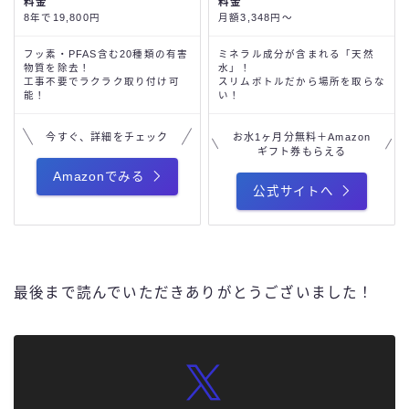
料金
料金
8年で19,800円
月額3,348円～
フッ素・PFAS含む20種類の有害
ミネラル成分が含まれる「天然
物質を除去！
水」！
工事不要でラクラク取り付け可
スリムボトルだから場所を取らな
能！
い！
今すぐ、詳細をチェック
お水1ヶ月分無料＋Amazon
ギフト券もらえる
Amazonでみる
公式サイトへ
最後まで読んでいただきありがとうございました！