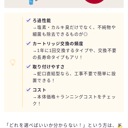
ろ過性能
→塩素・カルキ臭だけでなく、不純物や
細菌も除去できるものが◎
カートリッジ交換の頻度
→1年に1回交換するタイプや、交換不要
の長寿命タイプもアリ！
取り付けやすさ
→蛇口直結型なら、工事不要で簡単に設
置できる！
コスト
→本体価格＋ランニングコストをチェッ
ク！
「どれを選べばいいか分からない！」という方は、
ド