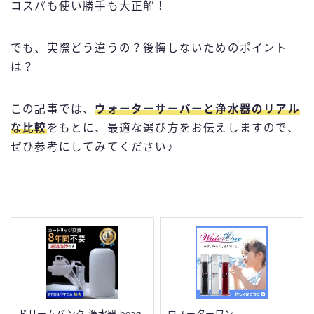
コスパも使い勝手も大正解！
でも、実際どう違うの？後悔しないためのポイント
は？
この記事では、
ウォーターサーバーと浄水器のリアル
な比較
をもとに、最適な選び方をお伝えしますので、
ぜひ参考にしてみてください♪
ドリームバンク 浄水器 beaq
ウォーターワン