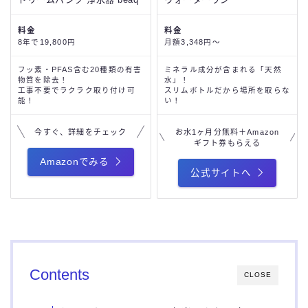
料金
料金
8年で19,800円
月額3,348円～
フッ素・PFAS含む20種類の有害
ミネラル成分が含まれる「天然
物質を除去！
水」！
工事不要でラクラク取り付け可
スリムボトルだから場所を取らな
能！
い！
今すぐ、詳細をチェック
お水1ヶ月分無料＋Amazon
ギフト券もらえる
Amazonでみる
公式サイトへ
Contents
CLOSE