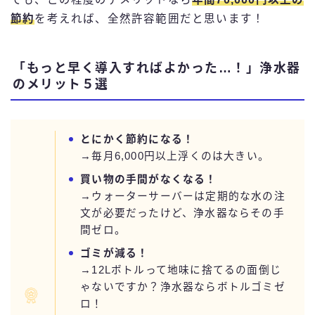
節約
を考えれば、全然許容範囲だと思います！
「もっと早く導入すればよかった…！」浄水器
のメリット５選
とにかく節約になる！
→毎月6,000円以上浮くのは大きい。
買い物の手間がなくなる！
→ウォーターサーバーは定期的な水の注
文が必要だったけど、浄水器ならその手
間ゼロ。
ゴミが減る！
→12Lボトルって地味に捨てるの面倒じ
ゃないですか？浄水器ならボトルゴミゼ
ロ！