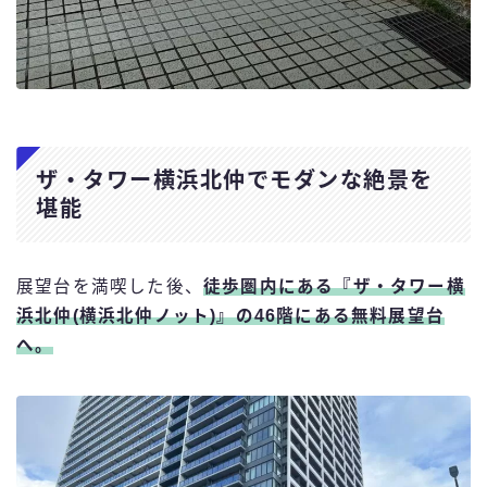
ザ・タワー横浜北仲でモダンな絶景を
堪能
展望台を満喫した後、
徒歩圏内にある『ザ・タワー横
浜北仲(横浜北仲ノット)』の46階にある
無料展望台
へ。