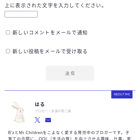
上に表示された文字を入力してください。
新しいコメントをメールで通知
新しい投稿をメールで受け取る
ABOUT ME
はる
ブロガー / 永遠の厨二病
B'zとMr.Childrenをこよなく愛する育児中のブロガーです。子
育ての合間に、QOL（生活の質）を向上させる趣味、仕事、家