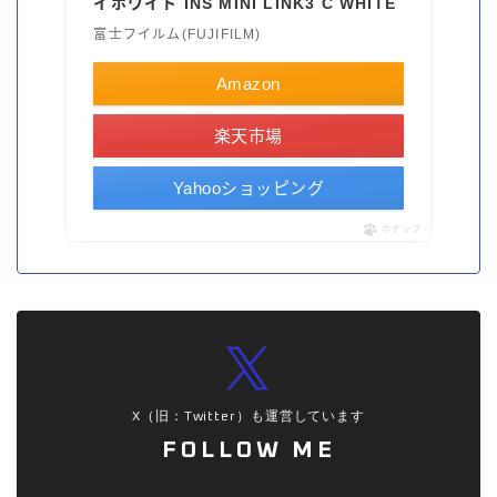
イホワイト INS MINI LINK3 C WHITE
富士フイルム(FUJIFILM)
Amazon
楽天市場
Yahooショッピング
ポチップ
X（旧：Twitter）も運営しています
FOLLOW ME