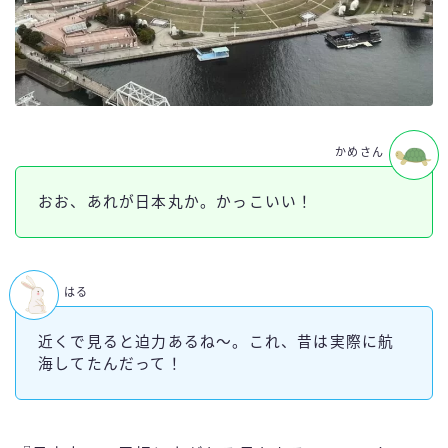
かめさん
おお、あれが日本丸か。かっこいい！
はる
近くで見ると迫力あるね～。これ、昔は実際に航
海してたんだって！