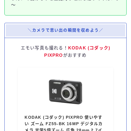
～
＼カメラで思い出の瞬間を収めよう／
エモい写真も撮れる！
KODAK (コダック)
PIXPRO
がおすすめ
KODAK (コダック) PIXPRO 使いやす
い ズーム FZ55-BK 16MP デジタルカ
メラ 光学5倍ズーム 広角 28mm 2.7イ