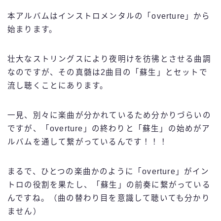
本アルバムはインストロメンタルの「overture」から
始まります。
壮大なストリングスにより夜明けを彷彿とさせる曲調
なのですが、その真髄は2曲目の「蘇生」とセットで
流し聴くことにあります。
一見、別々に楽曲が分かれているため分かりづらいの
ですが、「overture」の終わりと「蘇生」の始めがア
ルバムを通して繋がっているんです！！！
まるで、ひとつの楽曲かのように「overture」がイン
トロの役割を果たし、「蘇生」の前奏に繋がっている
んですね。（曲の替わり目を意識して聴いても分かり
ません）