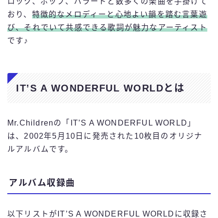
ロック、ポップ、バラードと数多くの楽曲を手掛けて
おり、
特徴的なメロディーと
心地よい
韻を踏む言葉遊
び、それでいて共感できる歌詞が魅力なアーティスト
です♪
IT’S A WONDERFUL WORLDとは
Mr.Childrenの「IT’S A WONDERFUL WORLD」
は、2002年5月10日に発売された10枚目のオリジナ
ルアルバムです。
アルバム収録曲
以下リストがIT’S A WONDERFUL WORLDに収録さ