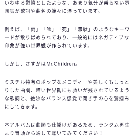
いわゆる鬱憤としたような、あまり気分が乗らない雰
囲気が歌詞や曲名の端々に漂っています。
例えば、「雨」「嘘」「死」「無駄」のようなキーワ
ードが散りばめられており、一般的にはネガティブな
印象が強い世界観が作られています。
しかし、さすがはMr.Children。
ミスチル特有のポップなメロディーや美しくもしっと
りした曲調、暗い世界観にも救いが残されているよう
な歌詞と、絶妙なバランス感覚で聞き手の心を鷲掴み
にしてきます。
本アルバムは曲順も仕掛けがあるため、ランダム再生
より冒頭から通して聴いてみてください！