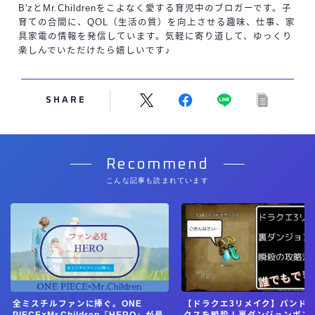
B'zとMr.Childrenをこよなく愛する育児中のブロガーです。子
育ての合間に、QOL（生活の質）を向上させる趣味、仕事、家
具家電の情報を発信しています。気軽に寄り道して、ゆっくり
楽しんでいただけたら嬉しいです♪
SHARE
Recommend
こんな記事も読まれています
全ミスチルファンに捧ぐ。ONE
【ドラクエ3リメイク】パンド