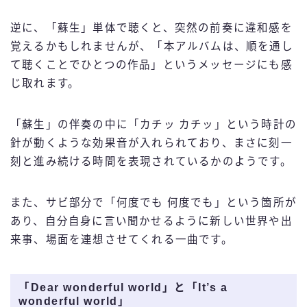
逆に、「蘇生」単体で聴くと、突然の前奏に違和感を
覚えるかもしれませんが、「本アルバムは、順を通し
て聴くことでひとつの作品」というメッセージにも感
じ取れます。
「蘇生」の伴奏の中に「カチッ カチッ」という時計の
針が動くような効果音が入れられており、まさに刻一
刻と進み続ける時間を表現されているかのようです。
また、サビ部分で「何度でも 何度でも」という箇所が
あり、自分自身に言い聞かせるように新しい世界や出
来事、場面を連想させてくれる一曲です。
「Dear wonderful world」と「It’s a
wonderful world」