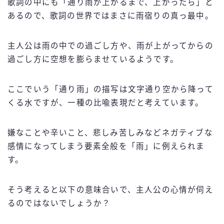
歌詞の中にも「通り雨が上がるまで、上がったら」と
あるので、歌詞の世界ではまさに雨宿りの真っ最中。
主人公は雨の中での過ごし方や、雨が上がってからの
過ごし方に空想を膨らませているようです。
ここでいう「通り雨」の描写は文字通り空から降って
くる水ですが、一種の比喩表現だと考えています。
嫌なことや辛いこと、悲しみ苦しみなどネガティブな
感情になってしまう要素全般を「雨」に例えられま
す。
そう考えると以下の意味合いで、主人公の心情が伺え
るのではないでしょうか？