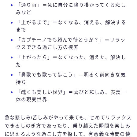
「通り雨」＝急に自分に降り掛かってくる悲し
みなど
「上がるまで」＝なくなる、消える、解決する
まで
「カプチーノでも頼んで待とうか？」＝リラッ
クスできる過ごし方の模索
「上がったら」＝なくなった、消えた、解決し
た
「鼻歌でも歌って歩こう」＝明るく前向きな気
持ち
「醜くも美しい世界」＝喜びと悲しみ、表裏一
体の現実世界
急な悲しみ/苦しみがやって来ても、せめてリラックス
できるしのぎ方であったり、乗り越えた瞬間を楽しみ
に思えるような過ごし方を探して、有意義な時間の使