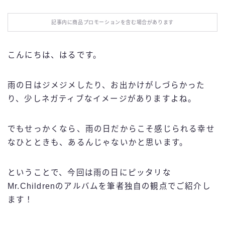
お役立ち情報
記事内に商品プロモーションを含む場合があります
エンタメ
こんにちは、はるです。
IT・スキル
雨の日はジメジメしたり、お出かけがしづらかった
ふるさと納税
り、少しネガティブなイメージがありますよね。
ブログ技術
でもせっかくなら、雨の日だからこそ感じられる幸せ
なひとときも、あるんじゃないかと思います。
お問い合わせ
ということで、今回は雨の日にピッタリな
Mr.Childrenのアルバムを筆者独自の観点でご紹介し
ます！