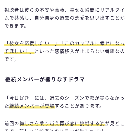
視聴者は彼らの不安や葛藤、幸せな瞬間にリアルタイ
ムで共感し、自分自身の過去の恋愛を思い出すことが
できます。
「彼女を応援したい！」「このカップルに幸せになっ
てほしい！」
といった感情移入が止まらない番組なの
です。
継続メンバーが織りなすドラマ
「今日好き」には、過去のシーズンで恋が実らなかっ
た
継続メンバーが登場
することがあります。
前回の
悔しさを乗り越え再び恋に挑戦する姿
が見どこ