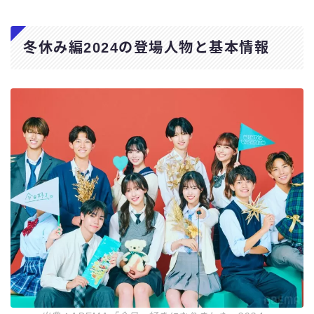
冬休み編2024の登場人物と基本情報