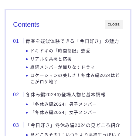
Contents
CLOSE
青春を疑似体験できる「今日好き」の魅力
ドキドキの「時間制限」恋愛
リアルな共感と応援
継続メンバーが織りなすドラマ
ロケーションの美しさ！冬休み編2024はど
こがロケ地？
冬休み編2024の登場人物と基本情報
「冬休み編2024」男子メンバー
「冬休み編2024」女子メンバー
「今日好き」冬休み編2024の見どころ紹介
見どころその1：いつもより高校生っぽい子