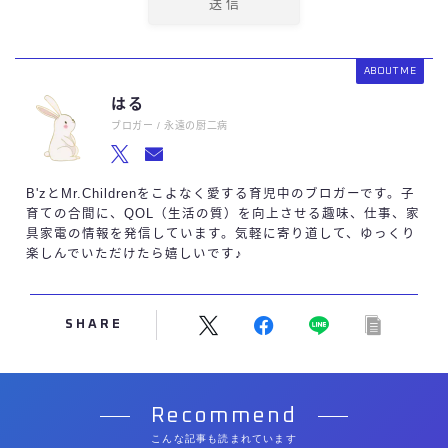
ABOUT ME
はる
ブロガー / 永遠の厨二病
B'zとMr.Childrenをこよなく愛する育児中のブロガーです。子
育ての合間に、QOL（生活の質）を向上させる趣味、仕事、家
具家電の情報を発信しています。気軽に寄り道して、ゆっくり
楽しんでいただけたら嬉しいです♪
SHARE
Recommend
こんな記事も読まれています