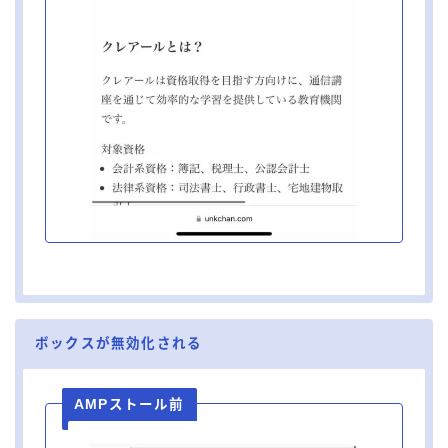
ボックスが無効化される
AMPストール前