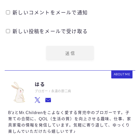
新しいコメントをメールで通知
新しい投稿をメールで受け取る
ABOUT ME
はる
ブロガー / 永遠の厨二病
Follow Me
B'zとMr.Childrenをこよなく愛する育児中のブロガーです。子
育ての合間に、QOL（生活の質）を向上させる趣味、仕事、家
具家電の情報を発信しています。気軽に寄り道して、ゆっくり
楽しんでいただけたら嬉しいです♪