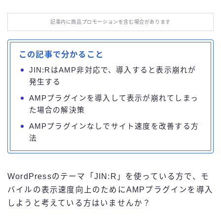
お役立ち情報
記事内に商品プロモーションを含む場合があります
エンタメ
この記事で分かること
IT・スキル
JIN:RはAMP非対応で、導入すると表示崩れが
発生する
ふるさと納税
AMPプラグインを導入して表示が崩れてしまっ
た場合の解決策
ブログ技術
AMPプラグインなしでサイト速度を改善する方
法
お問い合わせ
WordPressのテーマ「JIN:R」を使っている方で、モ
バイルの表示速度向上のためにAMPプラグインを導入
しようと考えている方はいませんか？