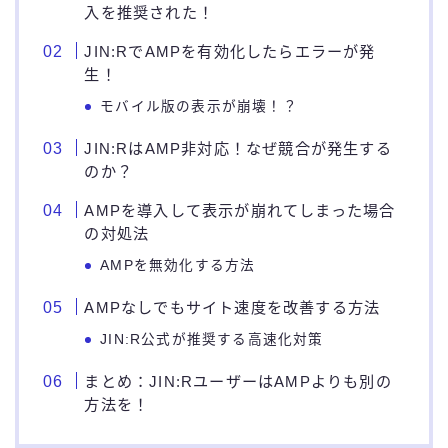
入を推奨された！
JIN:RでAMPを有効化したらエラーが発
生！
モバイル版の表示が崩壊！？
JIN:RはAMP非対応！なぜ競合が発生する
のか？
AMPを導入して表示が崩れてしまった場合
の対処法
AMPを無効化する方法
AMPなしでもサイト速度を改善する方法
JIN:R公式が推奨する高速化対策
まとめ：JIN:RユーザーはAMPよりも別の
方法を！