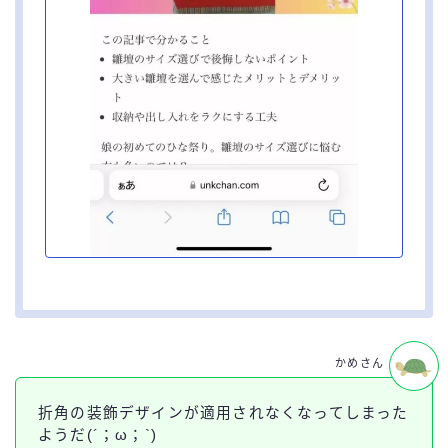
かめさん
折角の装飾デザインが適用されなくなってしまった
ようだ(´；ω；`)