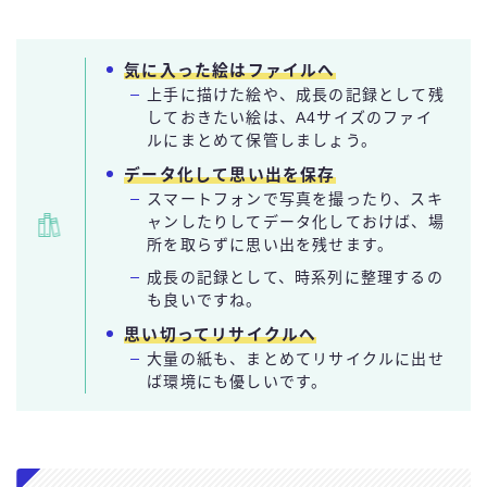
気に入った絵はファイルへ
上手に描けた絵や、成長の記録として残
しておきたい絵は、A4サイズのファイ
ルにまとめて保管しましょう。
データ化して思い出を保存
スマートフォンで写真を撮ったり、スキ
ャンしたりしてデータ化しておけば、場
所を取らずに思い出を残せます。
成長の記録として、時系列に整理するの
も良いですね。
思い切ってリサイクルへ
大量の紙も、まとめてリサイクルに出せ
ば環境にも優しいです。