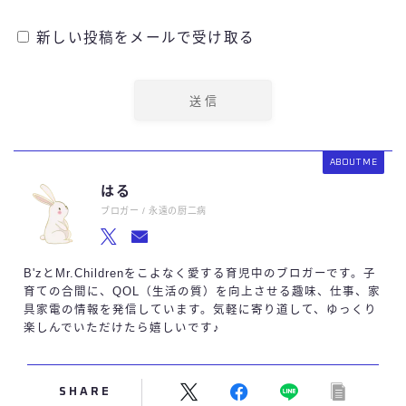
新しい投稿をメールで受け取る
ABOUT ME
はる
ブロガー / 永遠の厨二病
B'zとMr.Childrenをこよなく愛する育児中のブロガーです。子
育ての合間に、QOL（生活の質）を向上させる趣味、仕事、家
具家電の情報を発信しています。気軽に寄り道して、ゆっくり
楽しんでいただけたら嬉しいです♪
SHARE