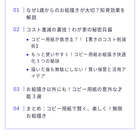
なぜ1歳からのお絵描きが大切？知育効果を
解説
コスト激減の裏技！わが家の秘密兵器
コピー用紙が救世主？！【驚きのコスト削減
術】
もっと使いやすく！コピー用紙お絵描き快適
化３つの秘訣
描いた後も無駄にしない！賢い保管と活用ア
イデア
お絵描き以外にも！コピー用紙の意外な才
能３選
まとめ：コピー用紙で賢く、楽しく！無限
お絵描き