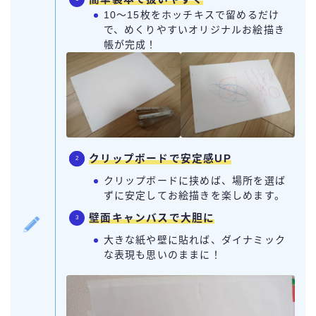
10～15枚をホッチキスで留めるだけ
で、めくりやすいオリジナルお絵描き
帳が完成！
クリップボードで安定感UP
クリップボードに挟めば、場所を選ば
ずに安定してお絵描きを楽しめます。
壁面キャンバスで大胆に
大きな紙や壁に貼れば、ダイナミック
な表現も思いのままに！