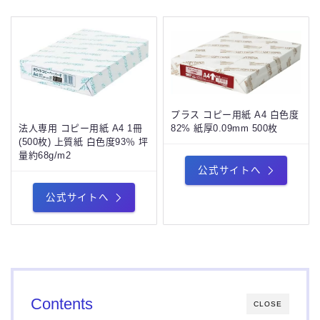
プラス コピー用紙 A4 白色度
法人専用 コピー用紙 A4 1冊
82% 紙厚0.09mm 500枚
(500枚) 上質紙 白色度93％ 坪
量約68g/m2
公式サイトへ
公式サイトへ
Contents
CLOSE