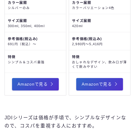
カラー展開
カラー展開
シルバーのみ
カラーバリエーション4色
サイズ展開
サイズ展開
300ml, 350ml, 400ml
420ml
参考価格(税込み)
参考価格(税込み)
691円（税込）～
2,980円～5,416円
特徴
特徴
シンプル＆コスパ最強
おしゃれなデザイン、飲み口が薄
くて飲みやすい
Amazonで見る
Amazonで見る
JDIシリーズは価格が手頃で、シンプルなデザインな
ので、コスパを重視する人におすすめ。