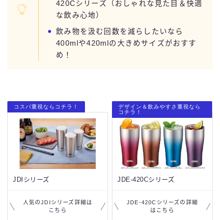
420Cシリーズ（おしゃれな見た目＆快適
な飲み心地）
飲み物を汲む回数を減らしたいなら
400mlや420mlの大きめサイズがおすす
め！
コスパ重視ならコチラ！
デザイン＆飲みやすさ重視なら
コチラ！
JDIシリーズ
JDE-420Cシリーズ
人気のJDIシリーズ詳細は
JDE-420Cシリーズの詳細
こちら
はこちら