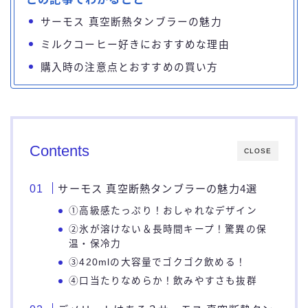
サーモス 真空断熱タンブラーの魅力
ミルクコーヒー好きにおすすめな理由
購入時の注意点とおすすめの買い方
Contents
CLOSE
サーモス 真空断熱タンブラーの魅力4選
①高級感たっぷり！おしゃれなデザイン
②氷が溶けない＆長時間キープ！驚異の保
温・保冷力
③420mlの大容量でゴクゴク飲める！
④口当たりなめらか！飲みやすさも抜群