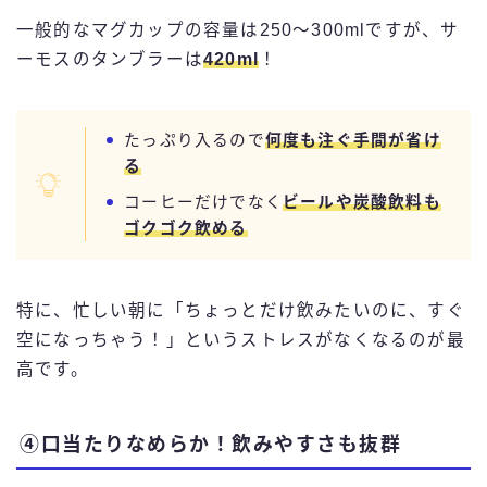
一般的なマグカップの容量は250～300mlですが、サ
ーモスのタンブラーは
420ml
！
たっぷり入るので
何度も注ぐ手間が省け
る
コーヒーだけでなく
ビールや炭酸飲料も
ゴクゴク飲める
特に、忙しい朝に「ちょっとだけ飲みたいのに、すぐ
空になっちゃう！」というストレスがなくなるのが最
高です。
④口当たりなめらか！飲みやすさも抜群