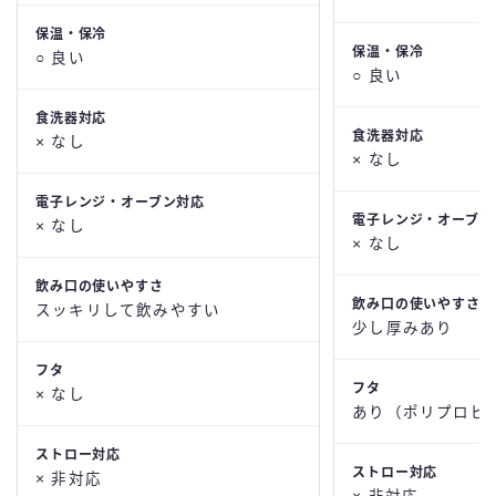
保温・保冷
保温・保冷
○ 良い
○ 良い
食洗器対応
食洗器対応
× なし
× なし
電子レンジ・オーブン対応
電子レンジ・オーブン
× なし
× なし
飲み口の使いやすさ
飲み口の使いやすさ
スッキリして飲みやすい
少し厚みあり
フタ
フタ
× なし
あり（ポリプロピ
ストロー対応
ストロー対応
× 非対応