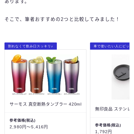
あります。
そこで、筆者おすすめの2つと比較してみました！
割れなくて飲み口スッキリ♪
車で使いたい人にピッタ
サーモス 真空断熱タンブラー 420ml
無印良品 ステンレス
参考価格(税込)
参考価格(税込)
2,980円～5,416円
1,792円