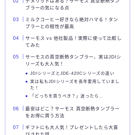
デメリットはある？サーモス 真空断熱タン
ブラーの気になる点
ミルクコーヒー好きなら絶対ハマる！タン
ブラーとの相性が最高
サーモス vs 他社製品！実際に使って比較し
てみた
サーモスの真空断熱タンブラー、実はJDIシ
リーズも大人気！
JDIシリーズとJDE-420Cシリーズの違い
実は私もJDIシリーズを長年愛用していまし
た！
「どっちを買うべき？」迷ったら…
最安はどこ？サーモス 真空断熱タンブラー
をお得に買う方法
ギフトにも大人気！プレゼントしたら大喜
びされた話