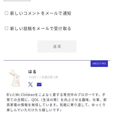
新しいコメントをメールで通知
新しい投稿をメールで受け取る
ABOUT ME
はる
ブロガー / 永遠の厨二病
B'zとMr.Childrenをこよなく愛する育児中のブロガーです。子
育ての合間に、QOL（生活の質）を向上させる趣味、仕事、家
具家電の情報を発信しています。気軽に寄り道して、ゆっくり
楽しんでいただけたら嬉しいです♪