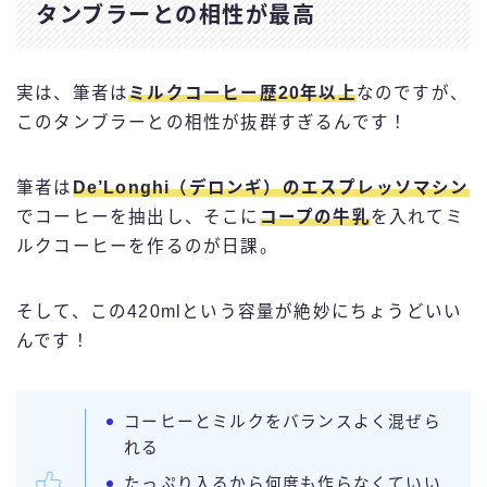
タンブラーとの相性が最高
実は、筆者は
ミルクコーヒー歴20年以上
なのですが、
このタンブラーとの相性が抜群すぎるんです！
筆者は
De’Longhi（デロンギ）のエスプレッソマシン
でコーヒーを抽出し、そこに
コープの牛乳
を入れてミ
ルクコーヒーを作るのが日課。
そして、この420mlという容量が絶妙にちょうどいい
んです！
コーヒーとミルクをバランスよく混ぜら
れる
たっぷり入るから何度も作らなくていい