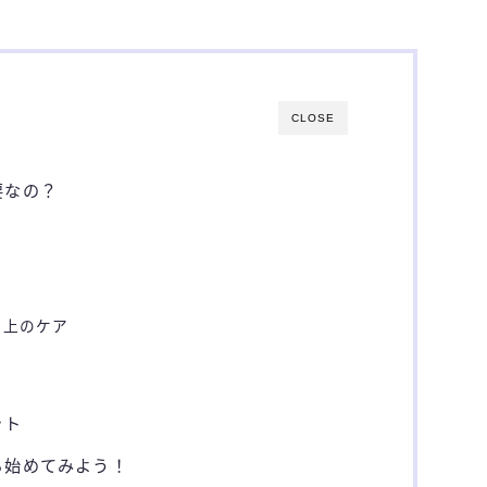
CLOSE
要なの？
ク上のケア
ット
ら始めてみよう！