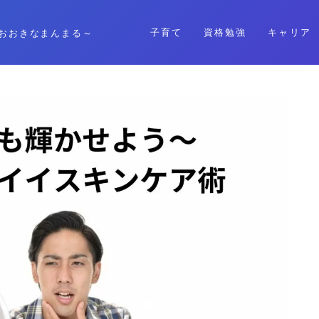
子育て
資格勉強
キャリア
おおきなまんまる～
格安SIM
暮らし
資格勉強
キャリア
子育て