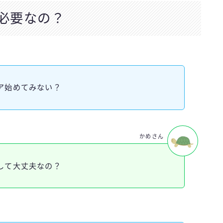
必要なの？
ア始めてみない？
かめさん
して大丈夫なの？