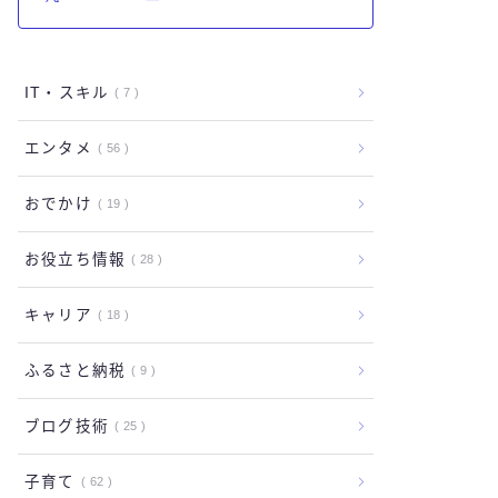
IT・スキル
7
エンタメ
56
おでかけ
19
お役立ち情報
28
キャリア
18
ふるさと納税
9
ブログ技術
25
子育て
62