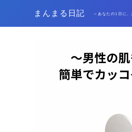
まんまる日記
～あなたの1日に、