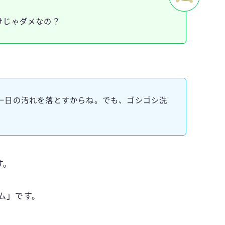
けじゃダメなの？
一日の汚れを落とすからね。でも、ゴシゴシ洗
よ
す。
ム」です。