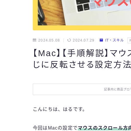
2024.05.08
2024.07.29
IT・スキル
【Mac】【手順解説】マ
じに反転させる設定方
記事内に商品プロ
こんにちは、はるです。
今回はMacの設定で
マウスのスクロール方