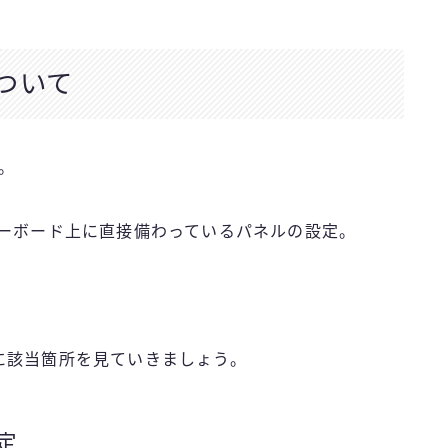
ついて
。
キーボード上に直接備わっているパネルの設定。
に該当箇所を見ていきましょう。
定