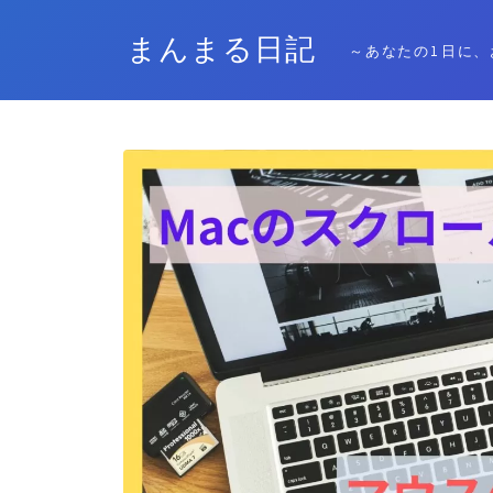
まんまる日記
～あなたの1日に、