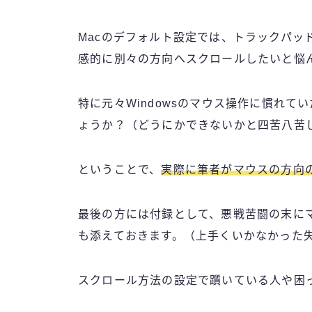
Macのデフォルト設定では、トラックパッ
感的に別々の方向へスクロールしたいと悩
特に元々Windowsのマウス操作に慣れ
ょうか？（どうにかできないかと四苦八苦
ということで、
実際に筆者がマウスの方向
最後の方には付録として、悪戦苦闘の末に
も添えておきます。（上手くいかなかった
スクロール方法の設定で躓いている人や困