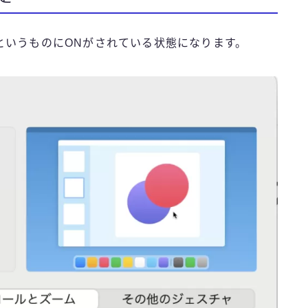
というものにONがされている状態になります。