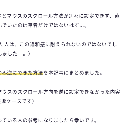
ドとマウスのスクロール方法が別々に設定できず、直
んでいたのは筆者だけではないはず…。
ていた人は、この違和感に耐えられないのではないでし
しました…。）
のみ逆にできた方法
を本記事にまとめました。
マウスのスクロール方向を逆に設定できなかった内容
失敗ケースです）
っている人の参考になりましたら幸いです。