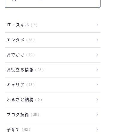
IT・スキル
7
エンタメ
56
おでかけ
19
お役立ち情報
28
キャリア
18
ふるさと納税
9
ブログ技術
25
子育て
62