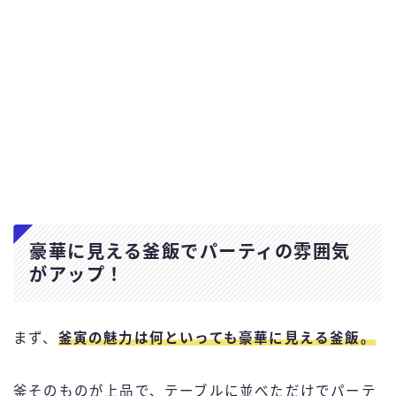
豪華に見える釜飯でパーティの雰囲気
がアップ！
まず、
釜寅の魅力は何といっても
豪華に見える釜飯
。
釜そのものが上品で、テーブルに並べただけでパーテ