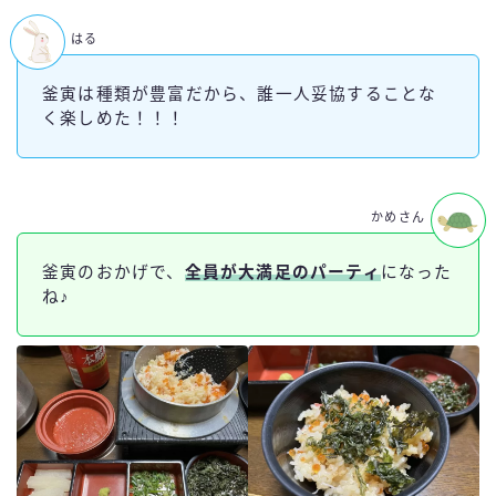
はる
釜寅は種類が豊富だから、誰一人妥協することな
く楽しめた！！！
かめさん
釜寅のおかげで、
全員が大満足
のパーティ
になった
ね♪