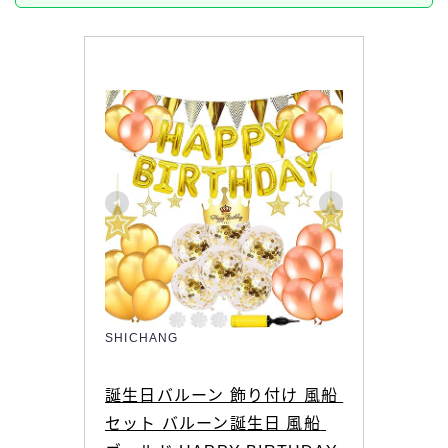
SHICHANG
誕生日バルーン 飾り付け 風船 
セット バルーン誕生日 風船 