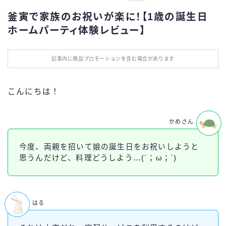
お役立ち情報
釜寅で家族のお祝いが楽に！【1歳の誕生日
ホームパーティ体験レビュー】
エンタメ
記事内に商品プロモーションを含む場合があります
IT・スキル
こんにちは！
ふるさと納税
かめさん
ブログ技術
今度、両親を招いて娘の誕生日をお祝いしようと
お問い合わせ
思うんだけど、料理どうしよう…(´；ω；`)
はる