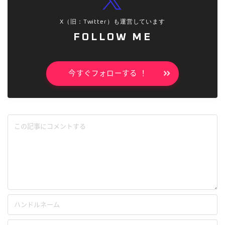
X（旧：Twitter）も運営しています
FOLLOW ME
今すぐフォローする ！