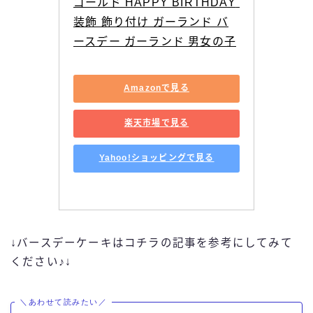
ゴールド HAPPY BIRTHDAY 
装飾 飾り付け ガーランド バ
ースデー ガーランド 男女の子
Amazonで見る
楽天市場で見る
Yahoo!ショッピングで見る
↓バースデーケーキはコチラの記事を参考にしてみて
ください♪↓
＼あわせて読みたい／