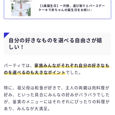
【1歳誕生日】一升餅、選び取りとバースデー
ケーキで赤ちゃんの誕生日をお祝い♪
自分の好きなものを選べる自由さが嬉
しい！
パーティでは、
家族みんなが
それぞれ自分の好きなも
のを選べる
のも大きなポイント
でした。
特に、祖父母は和食が好きで、主人の両親は肉料理が
好み、といった具合にみんなの好みがバラバラでした
が、釜寅のメニューにはそれぞれにぴったりの料理が
あり、みんなが大満足。