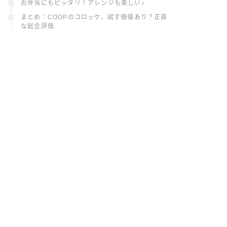
お弁当にもピッタリ！アレンジも楽しい♪
まとめ：COOPのコロッケ、試す価値あり？正直
な総合評価