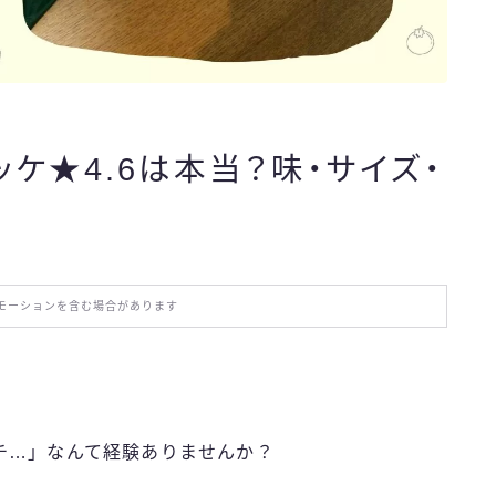
おでかけ
お役立ち情報
ッケ★4.6は本当？味・サイズ・
エンタメ
IT・スキル
モーションを含む場合があります
ふるさと納税
ブログ技術
チ…」なんて経験ありませんか？
お問い合わせ