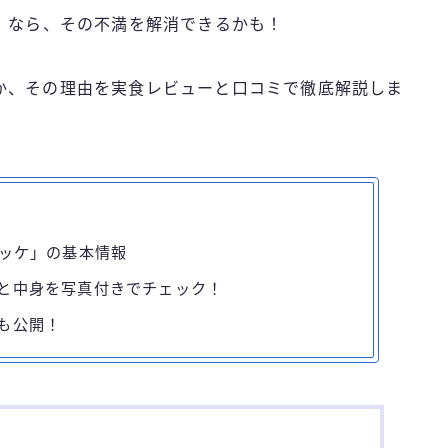
」なら、その不満を解消できるかも！
か、その理由を実食レビューと口コミで徹底解説しま
ロッケ」の基本情報
と中身を写真付きでチェック！
も公開！