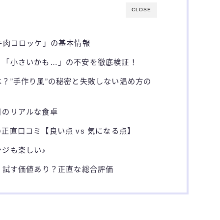
CLOSE
牛肉コロッケ」の基本情報
？「小さいかも…」の不安を徹底検証！
？”手作り風”の秘密と失敗しない温め方の
日のリアルな食卓
正直口コミ【良い点 vs 気になる点】
ジも楽しい♪
、試す価値あり？正直な総合評価