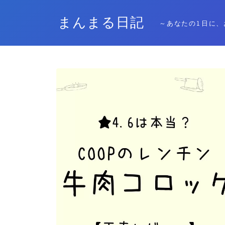
まんまる日記
～あなたの1日に、