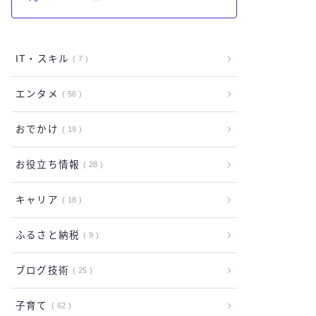
IT・スキル
7
エンタメ
56
おでかけ
19
お役立ち情報
28
キャリア
18
ふるさと納税
9
ブログ技術
25
子育て
62