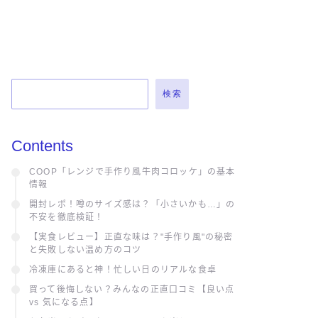
検索
Contents
COOP「レンジで手作り風牛肉コロッケ」の基本
情報
開封レポ！噂のサイズ感は？「小さいかも…」の
不安を徹底検証！
【実食レビュー】正直な味は？"手作り風"の秘密
と失敗しない温め方のコツ
冷凍庫にあると神！忙しい日のリアルな食卓
買って後悔しない？みんなの正直口コミ【良い点
vs 気になる点】