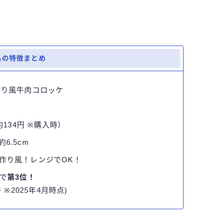
品の特徴まとめ
作り風牛肉コロッケ
約134円 ※購入時）
約6.5cm
作り風！レンジでOK！
で
第3位！
 ※2025年4月時点)