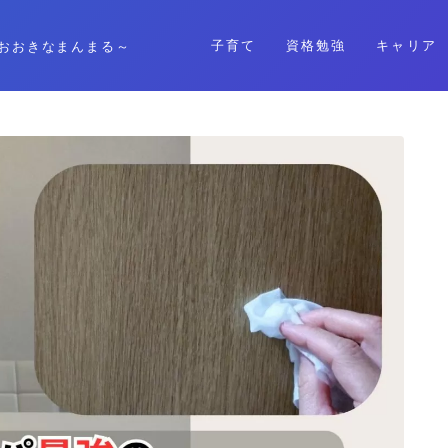
子育て
資格勉強
キャリア
おおきなまんまる～
格安SIM
暮らし
資格勉強
キャリア
子育て