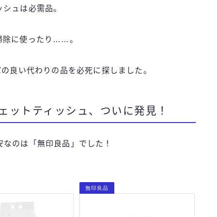
ッシュは必需品。
掃除に使ったり……。
パの良い代わりの品を必死に探しました。
ェットティッシュ、ついに発見！
安なのは「無印良品」でした！
無印良品