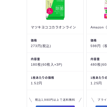
マツキヨココカラオンライン
Amazo
価格
価格
273円(税込)
598円（
内容量
内容量
180枚(60枚入×3P)
480枚(6
1枚あたりの価格
1枚あたり
1.52円
1.25円
税込1,980円以上で送料無料
プライ