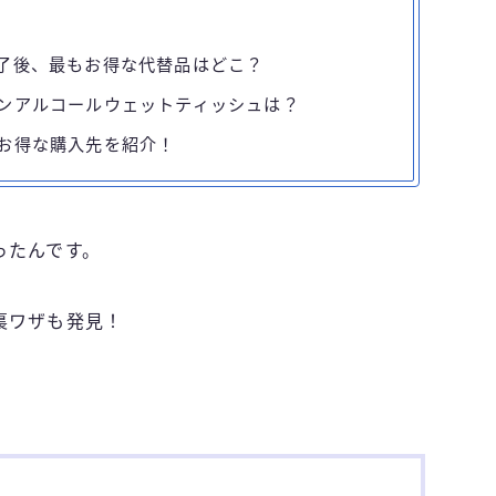
了後、最もお得な代替品はどこ？
ンアルコールウェットティッシュは？
お得な購入先を紹介！
ったんです。
裏ワザも発見！