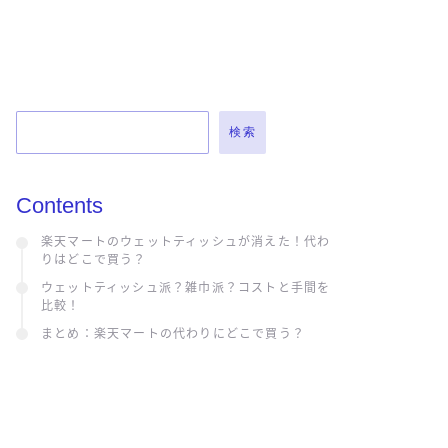
検索
Contents
楽天マートのウェットティッシュが消えた！代わ
りはどこで買う？
ウェットティッシュ派？雑巾派？コストと手間を
比較！
まとめ：楽天マートの代わりにどこで買う？