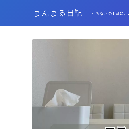
まんまる日記
～あなたの1日に、