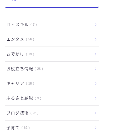
IT・スキル
7
エンタメ
56
おでかけ
19
お役立ち情報
28
キャリア
18
ふるさと納税
9
ブログ技術
25
子育て
62