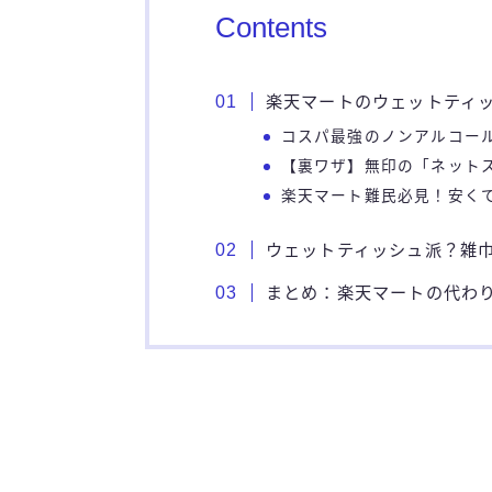
Contents
楽天マートのウェットティ
コスパ最強のノンアルコー
【裏ワザ】無印の「ネット
楽天マート難民必見！安く
ウェットティッシュ派？雑
まとめ：楽天マートの代わ