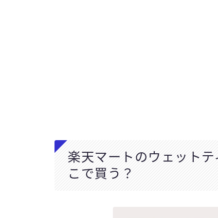
楽天マートのウェットテ
こで買う？