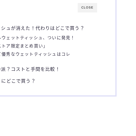
CLOSE
ッシュが消えた！代わりはどこで買う？
ルウェットティッシュ、ついに発見！
ストア限定まとめ買い」
て優秀なウェットティッシュはコレ
巾派？コストと手間を比較！
りにどこで買う？