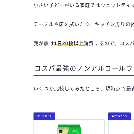
小さい子どもがいる家庭ではウェットティ
テーブルや床を拭いたり、キッチン周りの
我が家は
1日20枚以上
消費するので、コス
コスパ最強のノンアルコールウ
いくつか比較してみたところ、現時点で最
マツキヨ
Amazon