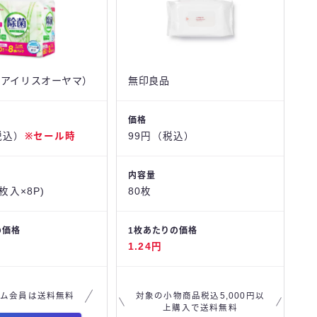
n（アイリスオーヤマ）
無印良品
価格
税込）
※セール時
99円（税込）
内容量
0枚入×8P)
80枚
の価格
1枚あたりの価格
1.24円
ム会員は送料無料
対象の小物商品税込5,000円以
上購入で送料無料