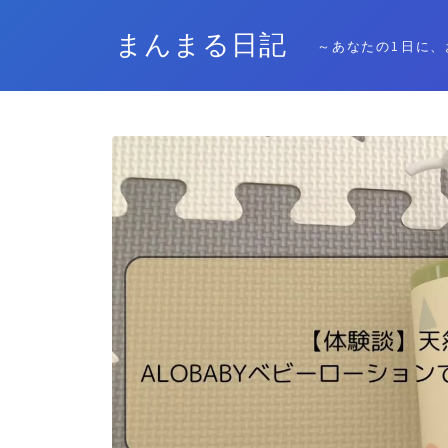
まんまる日記
～あなたの1日に、