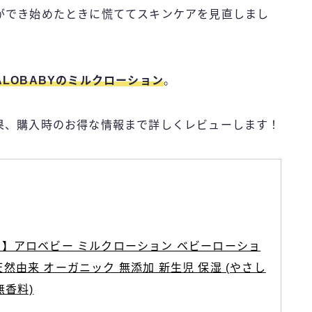
ができ始めたときに慌ててスキンケアを見直しまし
ALOBABYのミルクローション
。
果、購入時のお得な情報まで詳しくレビューします！
】アロベビー ミルクローション ベビーローショ
0%天然由来 オーガニック 無添加 新生児 保湿 (やさし
無香料)