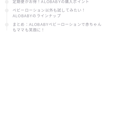
定期便がお得！ALOBABYの購入ポイント
ベビーローション以外も試してみたい！
ALOBABYのラインナップ
まとめ：ALOBABYベビーローションで赤ちゃん
もママも笑顔に！