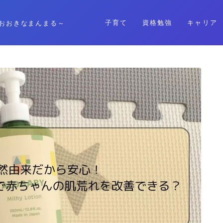
子育て
資格勉強
キャリア
おおきなまんまる～
格安SIM
暮らし
資格勉強
キャリア
子育て