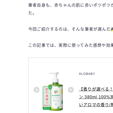
筆者自身も、赤ちゃんの肌に赤いポツポツ
た。
今回ご紹介するのは、そんな筆者が選んだ
この記事では、実際に使ってみた感想や効
ALOBABY
【香りが選べる！
ン 380ml 10
いアロマの香り/