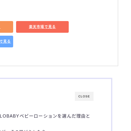
る
楽天市場で見る
グで見る
CLOSE
LOBABYベビーローションを選んだ理由と