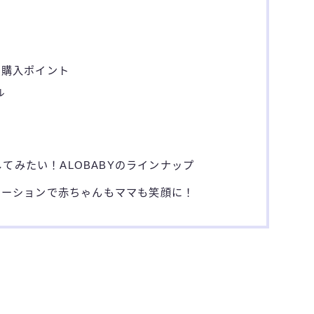
の購入ポイント
ル
てみたい！ALOBABYのラインナップ
ーローションで赤ちゃんもママも笑顔に！