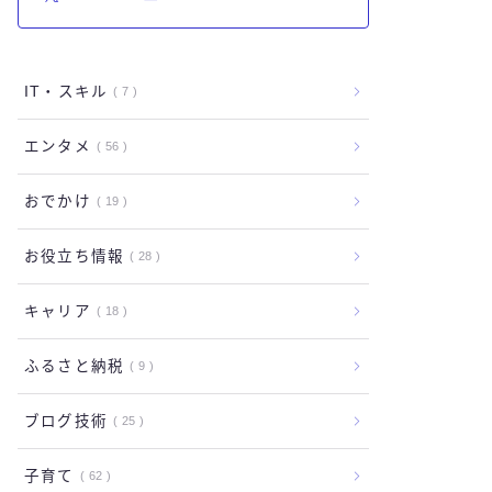
IT・スキル
7
エンタメ
56
おでかけ
19
お役立ち情報
28
キャリア
18
ふるさと納税
9
ブログ技術
25
子育て
62